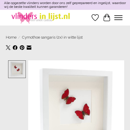
Alle opgezette vlinders worden door ons zelf geprepareerd en ingelijst, waardoor
wij de beste kwaliteit kunnen garanderen!
Verlanglijst
Winkelwa
Home
/
Cymothoe sangaris (2x) in witte lijst
Product image slideshow Items