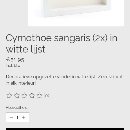
Cymothoe sangaris (2x) in
witte lijst
€51,95
Incl. btw
Decoratieve opgezette vlinder in witte lijst. Zeer stijlvol
in elk interieur!
(0)
De beoordeling van dit product is
0
van de 5
Hoeveelheid: