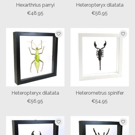
Hexarthrius parryi
Heteropteryx dilatata
€48,95
€56,95
Heteropteryx dilatata
Heterometrus spinifer
€56,95
€54,95