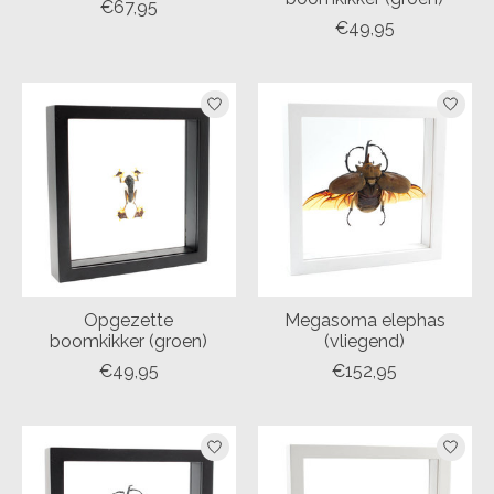
€67,95
€49,95
Opgezette
Megasoma elephas
boomkikker (groen)
(vliegend)
€49,95
€152,95