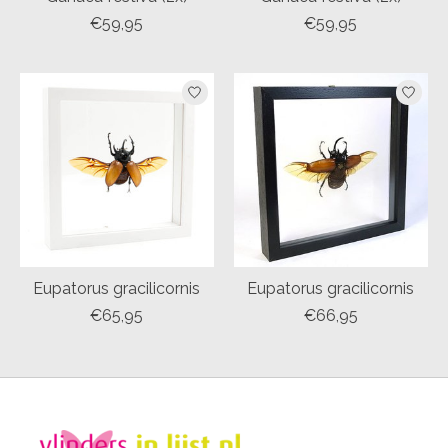
€59,95
€59,95
Eupatorus gracilicornis
Eupatorus gracilicornis
€65,95
€66,95