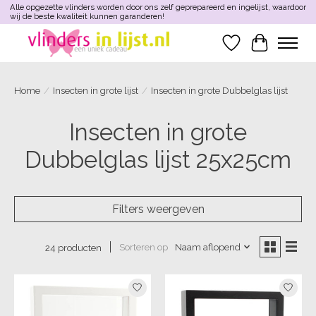
Alle opgezette vlinders worden door ons zelf geprepareerd en ingelijst, waardoor
wij de beste kwaliteit kunnen garanderen!
Verlanglijst
Winkelwa
Home
/
Insecten in grote lijst
/
Insecten in grote Dubbelglas lijst
Insecten in grote
Dubbelglas lijst 25x25cm
Filters weergeven
Sorteren op
Naam aflopend
24 producten