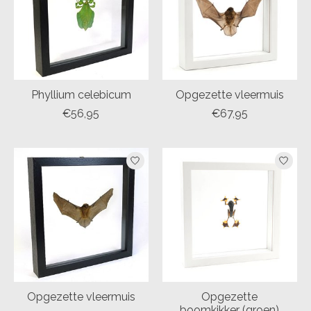
Phyllium celebicum
Opgezette vleermuis
€56,95
€67,95
Opgezette vleermuis
Opgezette
boomkikker (groen)