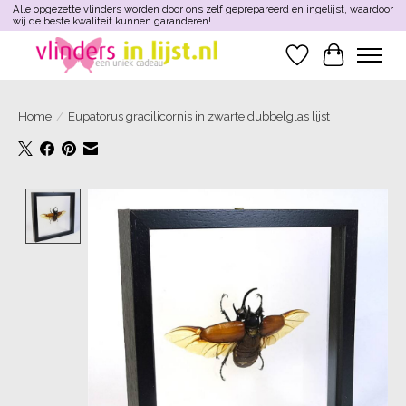
Alle opgezette vlinders worden door ons zelf geprepareerd en ingelijst, waardoor
wij de beste kwaliteit kunnen garanderen!
Verlanglijst
Winkelwa
Home
/
Eupatorus gracilicornis in zwarte dubbelglas lijst
Product image slideshow Items