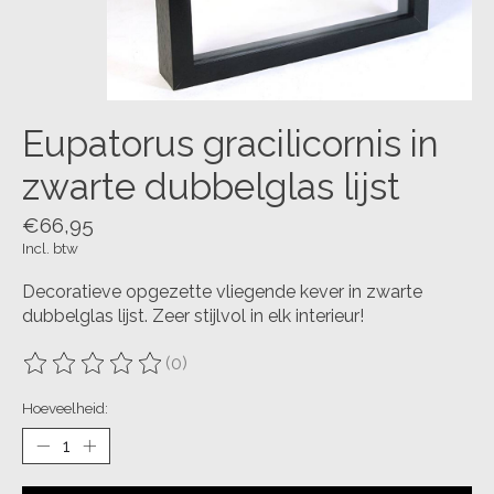
Eupatorus gracilicornis in
zwarte dubbelglas lijst
€66,95
Incl. btw
Decoratieve opgezette vliegende kever in zwarte
dubbelglas lijst. Zeer stijlvol in elk interieur!
(0)
De beoordeling van dit product is
0
van de 5
Hoeveelheid: