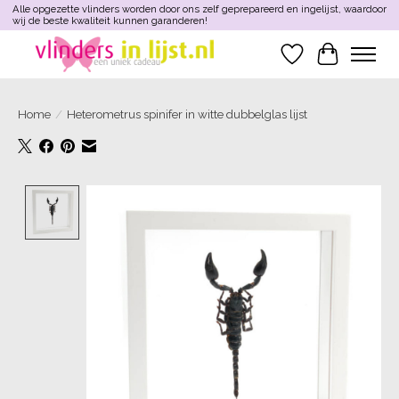
Alle opgezette vlinders worden door ons zelf geprepareerd en ingelijst, waardoor
wij de beste kwaliteit kunnen garanderen!
Verlanglijst
Winkelwa
Home
/
Heterometrus spinifer in witte dubbelglas lijst
Product image slideshow Items