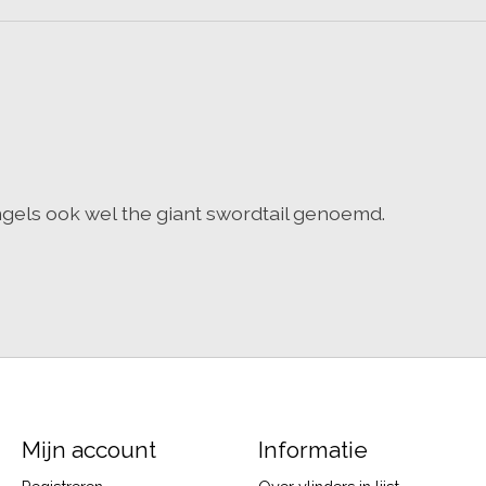
ngels ook wel the giant swordtail genoemd.
Mijn account
Informatie