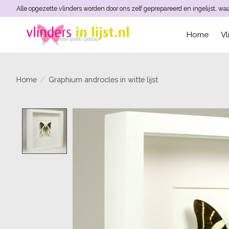
Alle opgezette vlinders worden door ons zelf geprepareerd en ingelijst, w
Home
Vl
Home
/
Graphium androcles in witte lijst
Product image slideshow Items