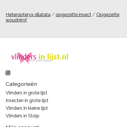
Heteropteryx dilatata
/
opgezette insect
/
Opgezette
woudnimf
Categorieën
Vlinders in grote lijst
Insecten in grote lijst
Vlinders in kleine lijst
Vlinders in Stolp