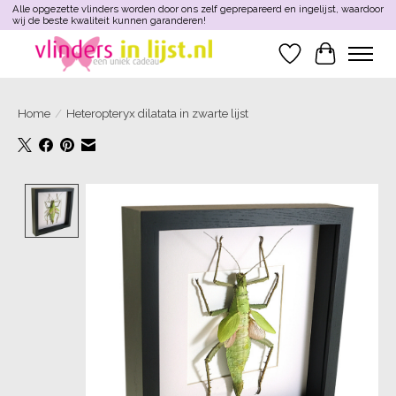
Alle opgezette vlinders worden door ons zelf geprepareerd en ingelijst, waardoor
wij de beste kwaliteit kunnen garanderen!
Verlanglijst
Winkelwa
Home
/
Heteropteryx dilatata in zwarte lijst
Product image slideshow Items