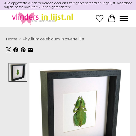
Alle opgezette vlinders worden door ons zelf geprepareerd en ingelijst, waardoor
wij de beste kwaliteit kunnen garanderen!
Verlanglijst
Winkelwa
Home
/
Phyllium celebicum in zwarte lijst
Product image slideshow Items