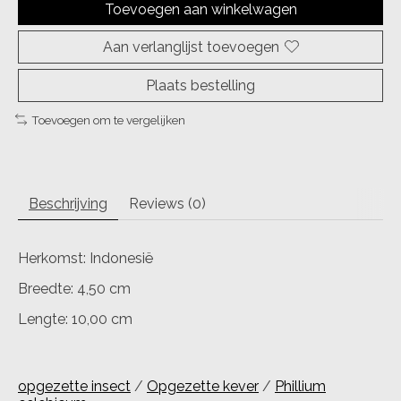
Toevoegen aan winkelwagen
Aan verlanglijst toevoegen
Plaats bestelling
Toevoegen om te vergelijken
Beschrijving
Reviews (0)
Herkomst: Indonesië
Breedte: 4,50 cm
Lengte: 10,00 cm
opgezette insect
/
Opgezette kever
/
Phillium