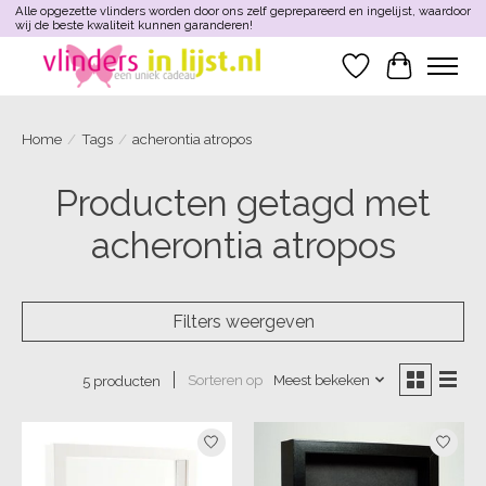
Alle opgezette vlinders worden door ons zelf geprepareerd en ingelijst, waardoor
wij de beste kwaliteit kunnen garanderen!
Verlanglijst
Winkelwa
Home
/
Tags
/
acherontia atropos
Producten getagd met
acherontia atropos
Filters weergeven
Sorteren op
Meest bekeken
5 producten