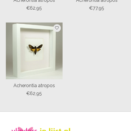
Acherontia atropos
Acherontia atropos
€62,95
€77,95
Acherontia atropos
€62,95