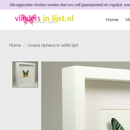
Alle opgezette vlinders worden door ons zelf geprepareerd en ingelijst, w
Home
Vl
Home
/
Urania ripheus in witte lijst
Product image slideshow Items