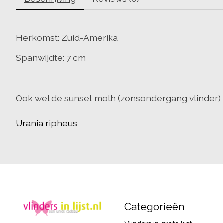
Herkomst: Zuid-Amerika
Spanwijdte: 7 cm
Ook wel de sunset moth (zonsondergang vlinder
Urania ripheus
Categorieën