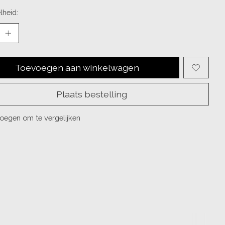
lheid:
Toevoegen aan winkelwagen
Plaats bestelling
oegen om te vergelijken