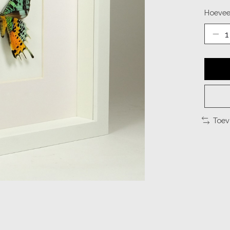
Hoevee
Toev