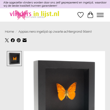
Alle opgezette vlinders worden door ons zelf geprepareerd en ingelijst, waardoor
wij de beste kwaliteit kunnen garanderen!
Verlanglijst
Winkelwa
Home
/
Appias nero ingelijst op zwarte achtergrond (klein)
Product image slideshow Items