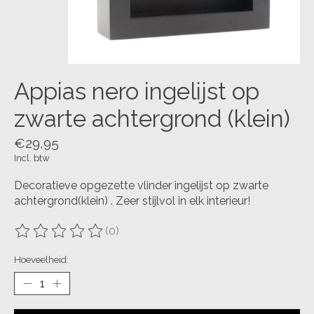
Appias nero ingelijst op
zwarte achtergrond (klein)
€29,95
Incl. btw
Decoratieve opgezette vlinder ingelijst op zwarte
achtergrond(klein) . Zeer stijlvol in elk interieur!
(0)
De beoordeling van dit product is
0
van de 5
Hoeveelheid: