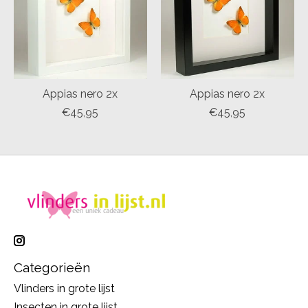
Appias nero 2x
Appias nero 2x
€45,95
€45,95
Categorieën
Vlinders in grote lijst
Insecten in grote lijst