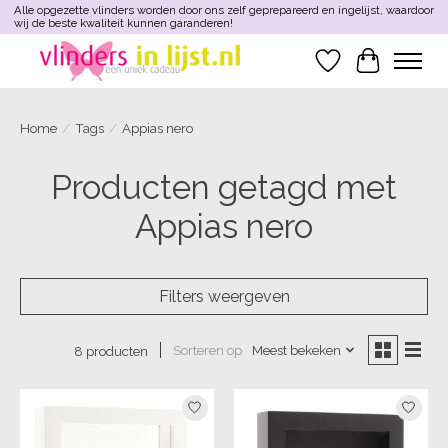
Alle opgezette vlinders worden door ons zelf geprepareerd en ingelijst, waardoor
wij de beste kwaliteit kunnen garanderen!
Verlanglijst
Winkelwa
Home
/
Tags
/
Appias nero
Producten getagd met
Appias nero
Filters weergeven
Sorteren op
Meest bekeken
8 producten