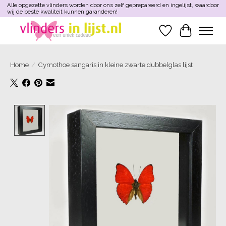
Alle opgezette vlinders worden door ons zelf geprepareerd en ingelijst, waardoor
wij de beste kwaliteit kunnen garanderen!
Verlanglijst
Winkelwa
Home
/
Cymothoe sangaris in kleine zwarte dubbelglas lijst
Product image slideshow Items